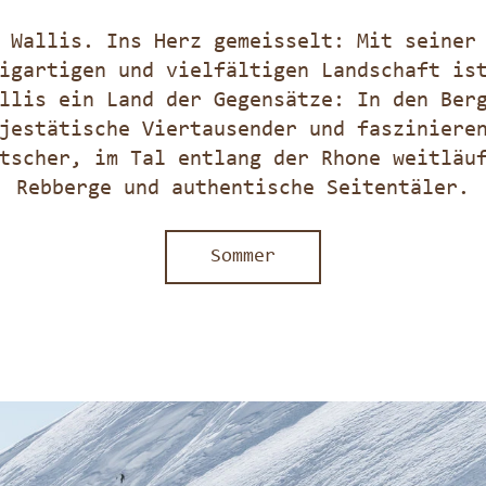
Wallis. Ins Herz gemeisselt: Mit seiner
igartigen und vielfältigen Landschaft is
llis ein Land der Gegensätze: In den Ber
jestätische Viertausender und fasziniere
tscher, im Tal entlang der Rhone weitläu
Rebberge und authentische Seitentäler.
Sommer