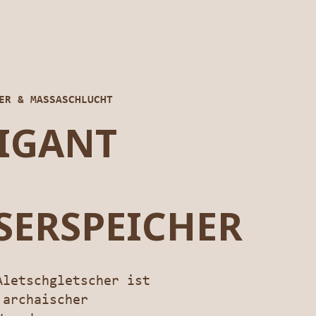
ER & MASSASCHLUCHT
GIGANT
SERSPEICHER
Aletschgletscher ist
 archaischer