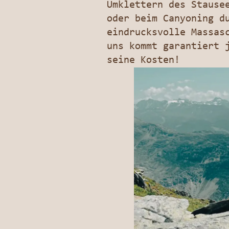
Umklettern des Stause
oder beim Canyoning d
eindrucksvolle Massas
uns kommt garantiert 
seine Kosten!