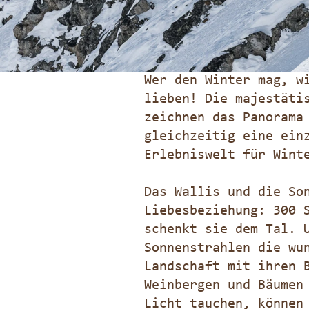
Wer den Winter mag, w
lieben! Die majestäti
zeichnen das Panorama
gleichzeitig eine ein
Erlebniswelt für Wint
Das Wallis und die So
Liebesbeziehung: 300 
schenkt sie dem Tal. 
Sonnenstrahlen die wu
Landschaft mit ihren 
Weinbergen und Bäumen
Licht tauchen, können