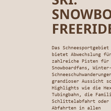
SNOWBO
FREERIDE
Das Schneesportgebiet
bietet Abwechslung fü
zahlreiche Pisten für
Snowboardfans, Winter
Schneeschuhwanderunge
grandioser Aussicht s
Highlights wie die He
Tubingbahn, die Famil
Schlittelabfahrt oder
Abfahrten in allen