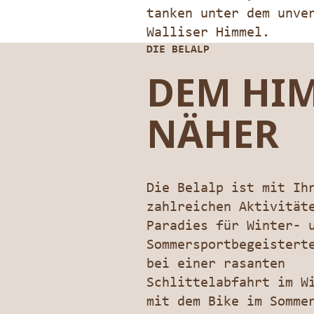
tanken unter dem unve
Walliser Himmel.
DIE BELALP
DEM HI
NÄHER
Die Belalp ist mit Ih
zahlreichen Aktivität
Paradies für Winter- 
Sommersportbegeistert
bei einer rasanten
Schlittelabfahrt im W
mit dem Bike im Somme