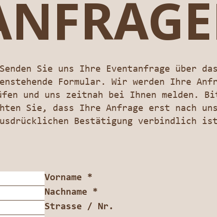
ANFRAG
Senden Sie uns Ihre Eventanfrage über da
enstehende Formular. Wir werden Ihre Anf
üfen und uns zeitnah bei Ihnen melden. Bi
hten Sie, dass Ihre Anfrage erst nach un
usdrücklichen Bestätigung verbindlich is
Vorname
*
Nachname
*
Strasse / Nr.