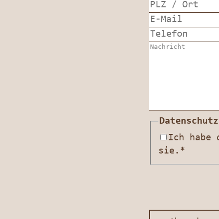
Datenschut
Ich habe
sie.*