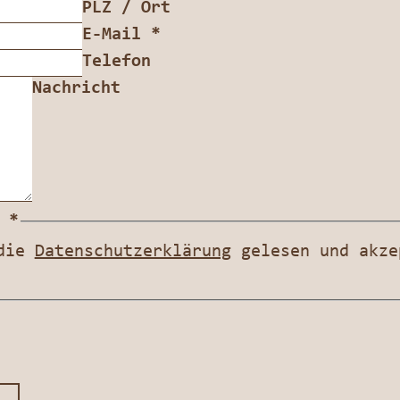
PLZ / Ort
E-Mail
*
Telefon
Nachricht
z
*
 die
Datenschutzerklärung
gelesen und akze