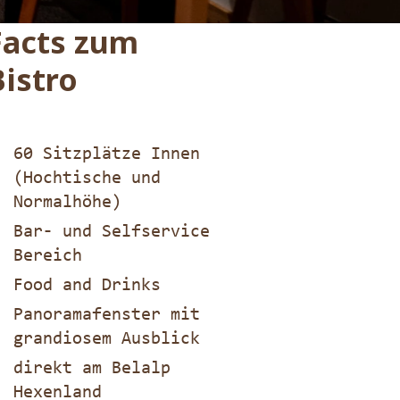
Facts zum
Bistro
60 Sitzplätze Innen
(Hochtische und
Normalhöhe)
Bar- und Selfservice
Bereich
Food and Drinks
Panoramafenster mit
grandiosem Ausblick
direkt am Belalp
Hexenland