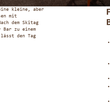
eine kleine, aber
sen mit
Nach dem Skitag
r Bar zu einem
 lässt den Tag