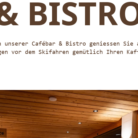
& BISTR
n unserer Cafébar & Bistro geniessen Sie 
gen vor dem Skifahren gemütlich Ihren Kaf