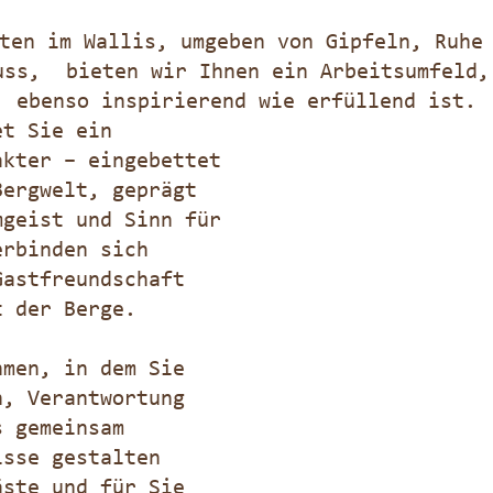
ten im Wallis, umgeben von Gipfeln, Ruhe
uss, bieten wir Ihnen ein Arbeitsumfeld,
ebenso inspirierend wie erfüllend ist.
et Sie ein
akter – eingebettet
Bergwelt, geprägt
mgeist und Sinn für
erbinden sich
Gastfreundschaft
t der Berge.
hmen, in dem Sie
n, Verantwortung
s gemeinsam
isse gestalten
äste und für Sie