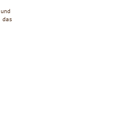
 und
 das