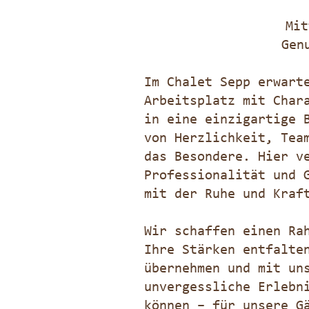
Mit
Gen
Im Chalet Sepp erwart
Arbeitsplatz mit Char
in eine einzigartige 
von Herzlichkeit, Tea
das Besondere. Hier v
Professionalität und 
mit der Ruhe und Kraf
Wir schaffen einen Ra
Ihre Stärken entfalte
übernehmen und mit un
unvergessliche Erlebn
können – für unsere G