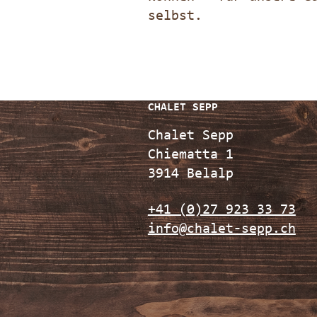
selbst.
CHALET SEPP
Chalet Sepp
Chiematta 1
3914 Belalp
+41 (0)27 923 33 73
info@chalet-sepp.ch