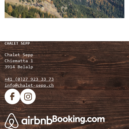
CHALET SEPP
Chalet Sepp
Chiematta 1
3914 Belalp
+41 (0)27 923 33 73
info@chalet-sepp.ch