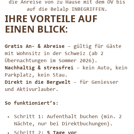
die Anreise von zu Hause mit dem ÖV bis
auf die Belalp INBEGRIFFEN.
IHRE VORTEILE AUF
EINEN BLICK:
Gratis An- & Abreise
– gültig für Gäste
mit Wohnsitz in der Schweiz (ab 2
Übernachtungen im Sommer 2026).
Nachhaltig & stressfrei
– kein Auto, kein
Parkplatz, kein Stau.
Direkt in die Bergwelt
– für Geniesser
und Aktivurlauber.
So funktioniert’s:
Schritt 1: Aufenthalt buchen (min. 2
Nächte, nur bei Direktbuchungen).
Schritt 2:
5 Tage vor