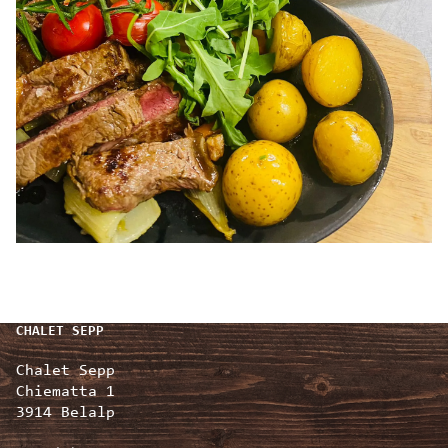
CHALET SEPP
Chalet Sepp
Chiematta 1
3914 Belalp