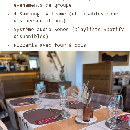
événements de groupe
4 Samsung TV Frame (utilisables pour
des présentations)
Système audio Sonos (playlists Spotify
disponibles)
Pizzeria avec four à bois